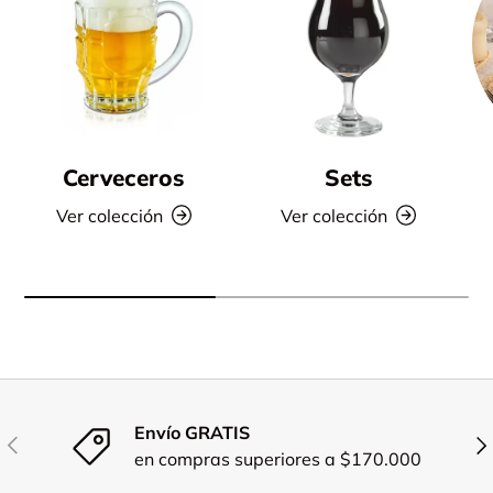
Cerveceros
Sets
Ver colección
Ver colección
Envío GRATIS
Anterior
Sig
en compras superiores a $170.000