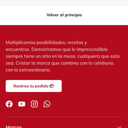
Volver al principio
Multiplicamos posibilidades, recetas y
encuentros. Demostramos que lo imprescindible
siempre tiene un sitio en la mesa, cualquiera que esta
sea. Cristar la marca que combina con lo cotidiano,
con lo extraordinario.
Rastrea tu pedido 📦
Facebook
YouTube
Instagram
WhatsApp
Marcas