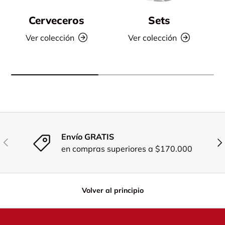
Cerveceros
Sets
Ver colección
Ver colección
Envío GRATIS
Anterior
Sig
en compras superiores a $170.000
Volver al principio