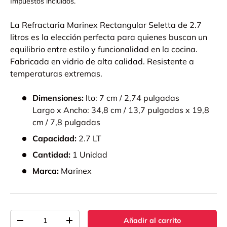
Impuestos incluidos.
La Refractaria Marinex Rectangular Seletta de 2.7
litros es la elección perfecta para quienes buscan un
equilibrio entre estilo y funcionalidad en la cocina.
Fabricada en vidrio de alta calidad. Resistente a
temperaturas extremas.
Dimensiones:
lto: 7 cm / 2,74 pulgadas
Largo x Ancho: 34,8 cm / 13,7 pulgadas x 19,8
cm / 7,8 pulgadas
Capacidad:
2.7 LT
Cantidad:
1 Unidad
Marca:
Marinex
Cant.
Añadir al carrito
-
+