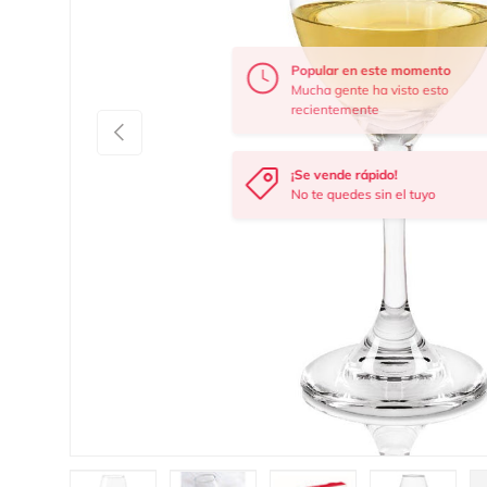
Anterior
¡Se vende rápido!
No te quedes sin el tuyo