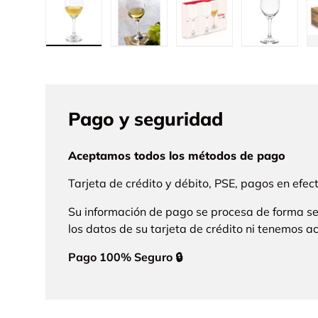
Cargar imagen 1 en la vista de galería
Cargar imagen 2 en la vista de ga
Cargar imagen 3 en la
Cargar im
Pago y seguridad
Aceptamos todos los métodos de pago
Tarjeta de crédito y débito, PSE, pagos en efe
Su información de pago se procesa de forma 
los datos de su tarjeta de crédito ni tenemos ac
Pago 100% Seguro 🔒