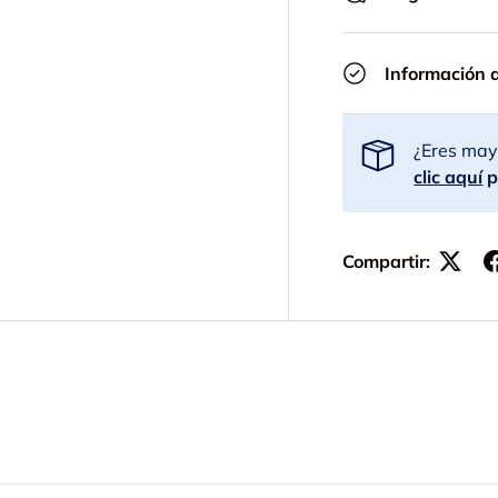
Información 
¿Eres mayo
clic aquí
p
Compartir: