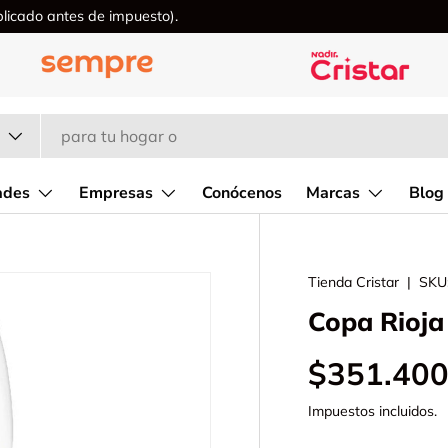
icado antes de impuesto).
ades
Empresas
Conócenos
Marcas
Blog
Tienda Cristar
|
SKU
Copa Rioja
$351.400
Impuestos incluidos.