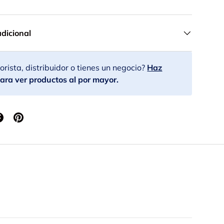
adicional
rista, distribuidor o tienes un negocio?
Haz
ara ver productos al por mayor.