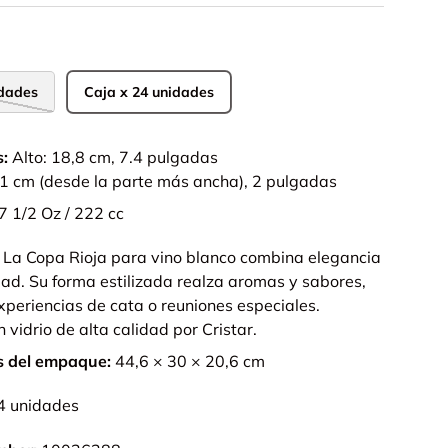
idades
Caja x 24 unidades
s:
Alto: 18,8 cm, 7.4 pulgadas
,1 cm (desde la parte más ancha), 2 pulgadas
7 1/2 Oz / 222 cc
La Copa Rioja para vino blanco combina elegancia
dad. Su forma estilizada realza aromas y sabores,
xperiencias de cata o reuniones especiales.
 vidrio de alta calidad por Cristar.
s del empaque:
44,6 × 30 × 20,6 cm
4 unidades