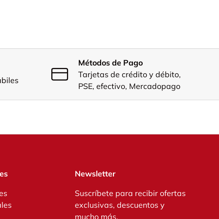
Métodos de Pago
Tarjetas de crédito y débito,
ábiles
PSE, efectivo, Mercadopago
res
Newsletter
es
Suscríbete para recibir ofertas
ales
exclusivas, descuentos y
mucho más.