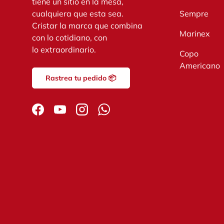
tiene un sitio en la mesa,
cualquiera que esta sea.
Sempre
Cristar la marca que combina
Marinex
con lo cotidiano, con
lo extraordinario.
Copo
Americano
Rastrea tu pedido 📦
Facebook
YouTube
Instagram
WhatsApp