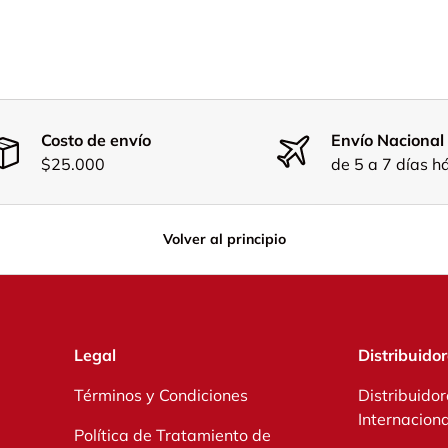
Costo de envío
Envío Nacional
$25.000
de 5 a 7 días h
Volver al principio
Legal
Distribuido
Términos y Condiciones
Distribuidor
Internacion
Política de Tratamiento de