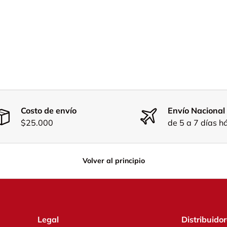
Costo de envío
Envío Nacional
$25.000
de 5 a 7 días h
Volver al principio
Legal
Distribuido