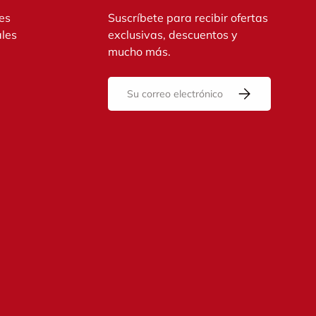
es
Suscríbete para recibir ofertas
ales
exclusivas, descuentos y
mucho más.
Correo electrónico
Suscribirse