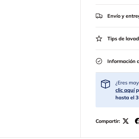
Envío y entr
Tips de lava
Información 
¿Eres mayo
clic aquí
p
hasta el 
Compartir: