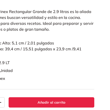
inex Rectangular Grande de 2.9 litros es la aliada
nes buscan versatilidad y estilo en la cocina.
ara diversas recetas. Ideal para preparar y servir
es o platos de gran tamaño.
:
Alto: 5,1 cm / 2,01 pulgadas
o: 39,4 cm / 15,51 pulgadas x 23,9 cm /9,41
2.9 LT
 Unidad
nex
Añadir al carrito
+