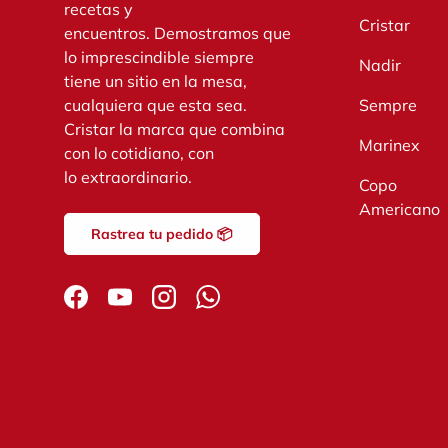
recetas y
Cristar
encuentros. Demostramos que
lo imprescindible siempre
Nadir
tiene un sitio en la mesa,
cualquiera que esta sea.
Sempre
Cristar la marca que combina
Marinex
con lo cotidiano, con
lo extraordinario.
Copo
Americano
Rastrea tu pedido 📦
Facebook
YouTube
Instagram
WhatsApp