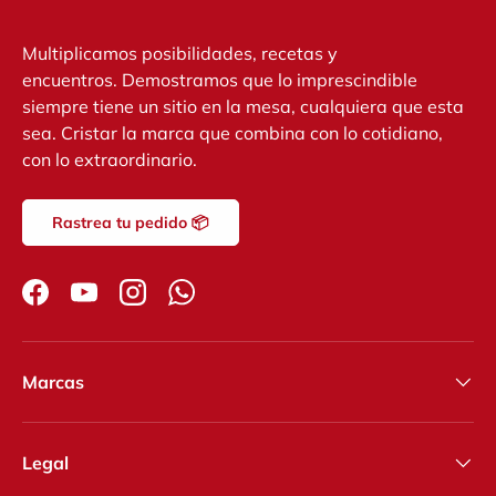
Multiplicamos posibilidades, recetas y
encuentros. Demostramos que lo imprescindible
siempre tiene un sitio en la mesa, cualquiera que esta
sea. Cristar la marca que combina con lo cotidiano,
con lo extraordinario.
Rastrea tu pedido 📦
Facebook
YouTube
Instagram
WhatsApp
Marcas
Legal