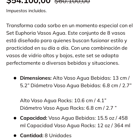
$54.100,00
$60.100,00
Impuestos incluidos.
Transforma cada sorbo en un momento especial con el
Set Euphoria Vasos Agua. Este conjunto de 8 vasos
está diseñado para quienes buscan fusionar estilo y
practicidad en su día a día. Con una combinación de
vasos de vidrio altos y bajos, este set se adapta
perfectamente a diversas bebidas y situaciones.
Dimensiones:
Alto Vaso Agua Bebidas: 13 cm /
5.2” Diámetro Vaso Agua Bebidas: 6.8 cm / 2.7”
Alto Vaso Agua Rocks: 10.6 cm / 4.1”
Diámetro Vaso Agua Rocks: 6.8 cm / 2.7 ”
Capacidad:
Vaso Agua Bebidas: 15.5 oz / 458
ml Capacidad Vaso Agua Rocks: 12 oz / 364 ml
Cantidad:
8 Unidades