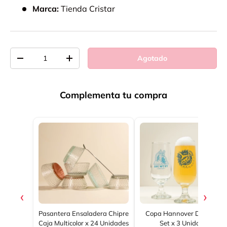
Marca:
Tienda Cristar
Cant.
Agotado
-
+
Complementa tu compra
‹
›
Pasantera Ensaladera Chipre
Copa Hannover Decorada
Caja Multicolor x 24 Unidades
Set x 3 Unidades