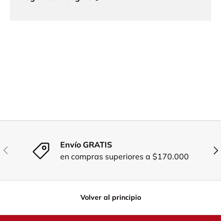
Envío GRATIS
Anterior
Sig
en compras superiores a $170.000
Volver al principio