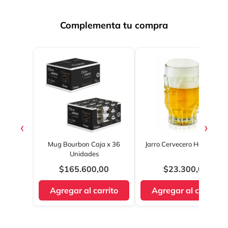
Complementa tu compra
‹
›
Mug Bourbon Caja x 36
Jarro Cervecero Hamburgo
Unidades
$165.600,00
$23.300,00
Agregar al carrito
Agregar al carrito