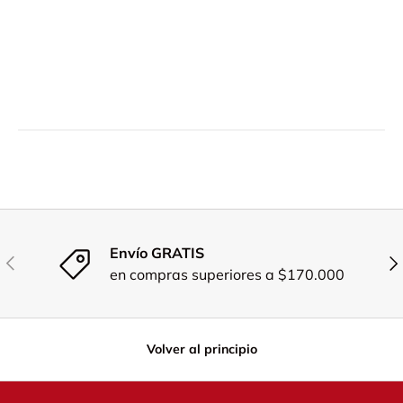
Envío GRATIS
Anterior
Sig
en compras superiores a $170.000
Volver al principio