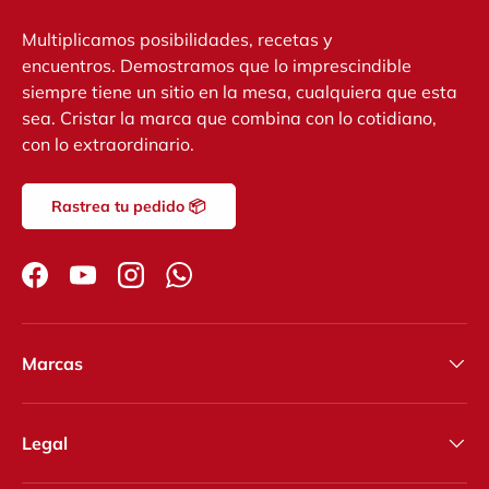
Multiplicamos posibilidades, recetas y
encuentros. Demostramos que lo imprescindible
siempre tiene un sitio en la mesa, cualquiera que esta
sea. Cristar la marca que combina con lo cotidiano,
con lo extraordinario.
Rastrea tu pedido 📦
Facebook
YouTube
Instagram
WhatsApp
Marcas
Legal