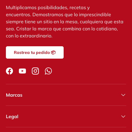
Multiplicamos posibilidades, recetas y
encuentros. Demostramos que lo imprescindible
siempre tiene un sitio en la mesa, cualquiera que esta
sea. Cristar la marca que combina con lo cotidiano,
con lo extraordinario.
Rastrea tu pedido 📦
Facebook
YouTube
Instagram
WhatsApp
Marcas
Legal