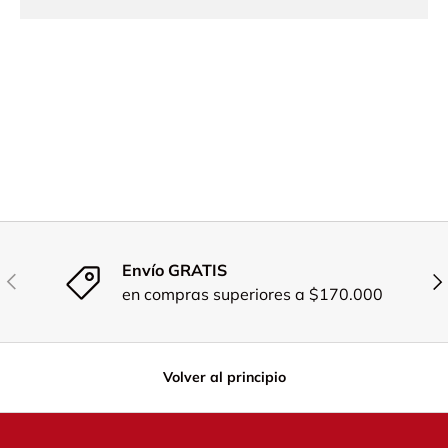
Envío GRATIS
Anterior
Sig
en compras superiores a $170.000
Volver al principio