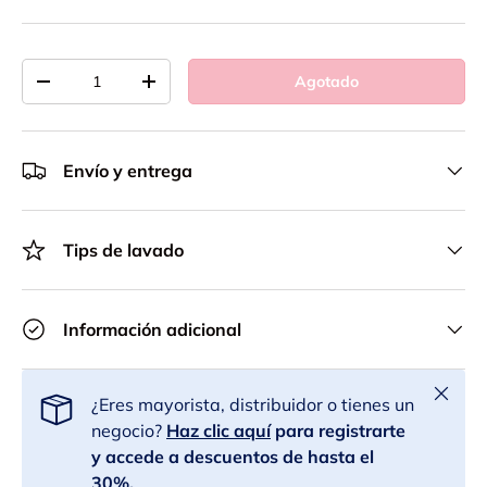
Cant.
Agotado
-
+
Envío y entrega
Tips de lavado
Información adicional
Cerrar
¿Eres mayorista, distribuidor o tienes un
negocio?
Haz clic aquí
para registrarte
y accede a descuentos de hasta el
30%.